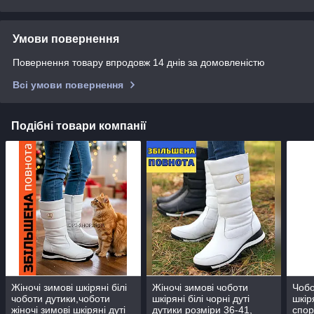
Умови повернення
Повернення товару впродовж 14 днів за домовленістю
Всі умови повернення
Подібні товари компанії
Жіночі зимові шкіряні білі
Жіночі зимові чоботи
Чобо
чоботи дутики,чоботи
шкіряні білі чорні дуті
шкіря
жіночі зимові шкіряні дуті
дутики розміри 36-41,
спор