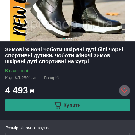
Зимові жіночі чоботи шкіряні дуті білі чорні
спортивні дутики, чоботи жіночі зимові
шкіряні дуті спортивні на хутрі
В наявності
Код: КЛ-2501-чк
Роздріб
4 493
₴
Купити
Розмір жіночого взуття