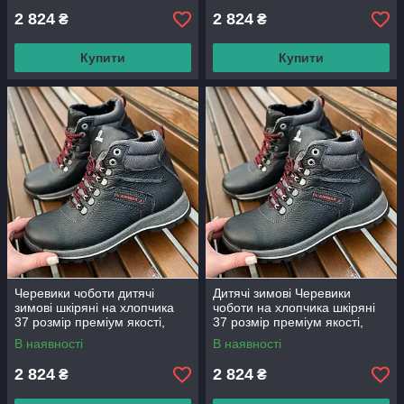
2 824
2 824
₴
₴
Купити
Купити
Черевики чоботи дитячі
Дитячі зимові Черевики
зимові шкіряні на хлопчика
чоботи на хлопчика шкіряні
37 розмір преміум якості,
37 розмір преміум якості,
дитяче зимове взуття
дитяче зимове взуття
В наявності
В наявності
2 824
2 824
₴
₴