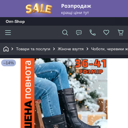
Опт-Shop
Товари та послуги
Жіноче взуття
Чоботи, черевики жі
–14%