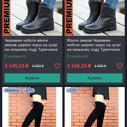
Черевики чоботи жіночі
Жіночі зимові Черевики
зимові шкіряні чорні на хутрі
чоботи шкіряні чорні на хутрі
на низькому ходу Туреччина
на низькому ходу Туреччина
В наявності
В наявності
3 145,10
3 145,10
₴
₴
4 493 ₴
4 493 ₴
Купити
Купити
Новинка
–22%
–22%