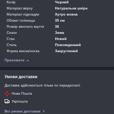
Колір
Чорний
Матеріал верху
Натуральна шкіра
Матеріал підкладки
Хутро вовна
Обхват голінища
35 см
Розмір жіночого взуття
36
Сезон
Зима
Стан
Новий
Стиль
Повсякденний
Форма миска/носка
Закруглений
Приховати
Умови доставки
Доставка здійснюється тільки по передоплаті.
Нова Пошта
Укрпошта
Всі умови доставки