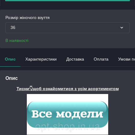
Розмір жіночого взуття
36
В наявності
Опис
Характеристики
Доставка
Оплата
Умови п
Опис
Тисни👇щоб ознайомитися з усім асортиментом