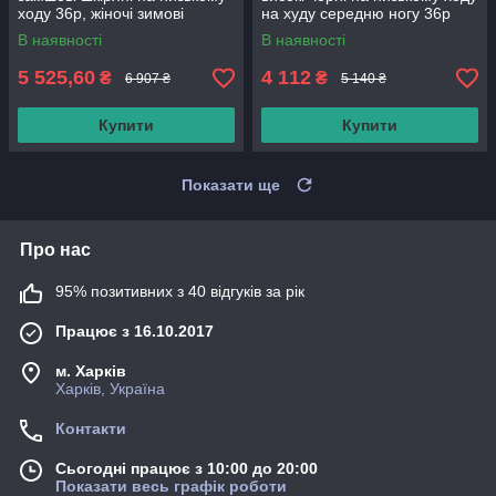
ходу 36р, жіночі зимові
на худу середню ногу 36р
чоботи ботфорти на товстому
В наявності
В наявності
каблуці
5 525,60
4 112
₴
₴
6 907 ₴
5 140 ₴
Купити
Купити
Показати ще
Про нас
95% позитивних з 40 відгуків за рік
Працює з 16.10.2017
м. Харків
Харків, Україна
Контакти
Сьогодні працює з 10:00 до 20:00
Показати весь графік роботи