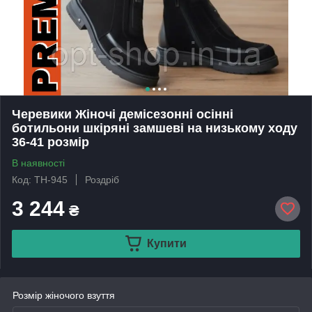
Черевики Жіночі демісезонні осінні
ботильони шкіряні замшеві на низькому ходу
36-41 розмір
В наявності
Код: ТН-945
Роздріб
3 244
₴
Купити
Розмір жіночого взуття