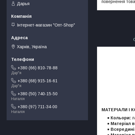
повернення това
Дарья
Інтернет-магазин "Опт-Shop"
Харків, Україна
+380 (66) 810-78-88
Дар"я
+380 (68) 915-16-61
Дар"я
+380 (50) 740-15-50
Наталія
+380 (97) 711-34-00
МАТЕРІАЛИ І
Наталія
Кольори:
л
Матеріал в
Всередин
Матеріал 