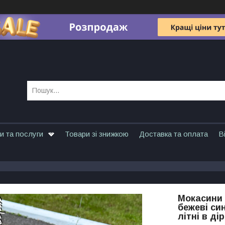
и та послуги
Товари зі знижкою
Доставка та оплата
В
Мокасини т
бежеві син
літні в ді