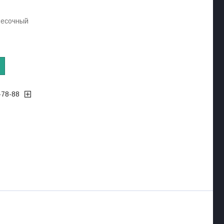
песочный
-78-88