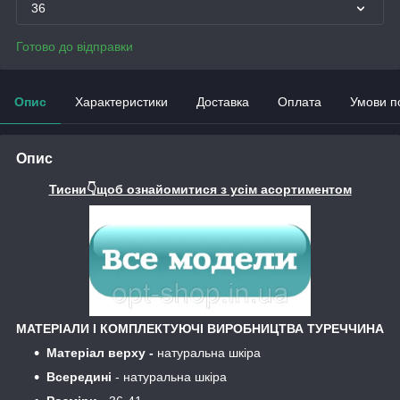
36
Готово до відправки
Опис
Характеристики
Доставка
Оплата
Умови п
Опис
Тисни👇щоб ознайомитися з усім асортиментом
МАТЕРІАЛИ І КОМПЛЕКТУЮЧІ ВИРОБНИЦТВА ТУРЕЧЧИНА
Матеріал верху -
натуральна шкіра
Всередині
- натуральна шкіра