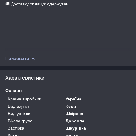
🚚 Доставку оплачує одержувач
Приховати
Характеристики
Основні
Країна виробник
Україна
Вид взуття
Кеди
Вид устілки
Шкіряна
Вікова група
Доросла
Застібка
Шнурівка
Колір
Білий