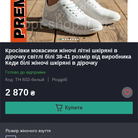
Кросівки мокасини жіночі літні шкіряні в
дірочку світлі білі 38-41 розмір від виробника
Кеди білі жіночі шкіряні в дірочку
Готово до відправки
Код: ТН-602-белый
Роздріб
2 870
₴
Купити
Розмір жіночого взуття