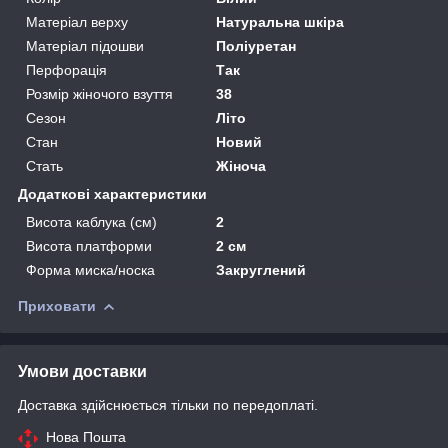
Матеріал верху
Натуральна шкіра
Матеріал підошви
Поліуретан
Перфорація
Так
Розмір жіночого взуття
38
Сезон
Літо
Стан
Новий
Стать
Жіноча
Додаткові характеристики
Висота каблука (см)
2
Висота платформи
2 см
Форма миска/носка
Закруглений
Приховати
Умови доставки
Доставка здійснюється тільки по передоплаті.
Нова Пошта