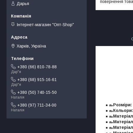
повернення това
Дарья
Інтернет-магазин "Опт-Shop"
Харків, Україна
+380 (66) 810-78-88
Дар"я
+380 (68) 915-16-61
Дар"я
+380 (50) 740-15-50
Наталія
👞Розміри:
+380 (97) 711-34-00
👞Кольори:
Наталія
👞Матеріал
👞Матеріал
👞Матеріал