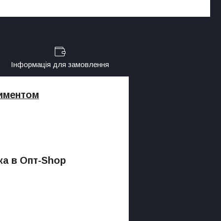
Інформація для замовлення
тиментом
ка в Опт-Shop