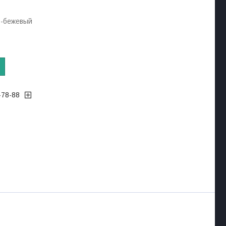
0-бежевый
-78-88