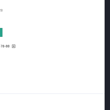
28
-78-88