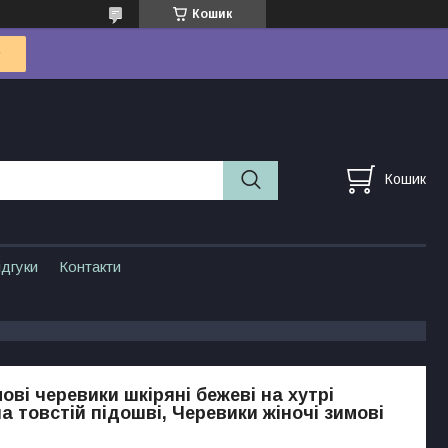
Кошик
Кошик
ідгуки
Контакти
ові черевики шкіряні бежеві на хутрі
а товстій підошві, Черевики жіночі зимові