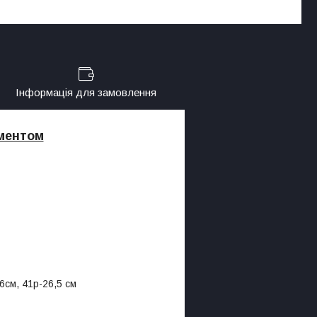
Інформація для замовлення
иментом
6см, 41р-26,5 см