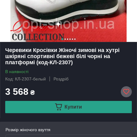
Черевики Кросівки Жіночі зимові на хутрі
шкіряні спортивні бежеві білі чорні на
платформі (код-КЛ-2307)
В наявності
Код: КЛ-2307-белый
Роздріб
3 568
₴
Купити
Розмір жіночого взуття