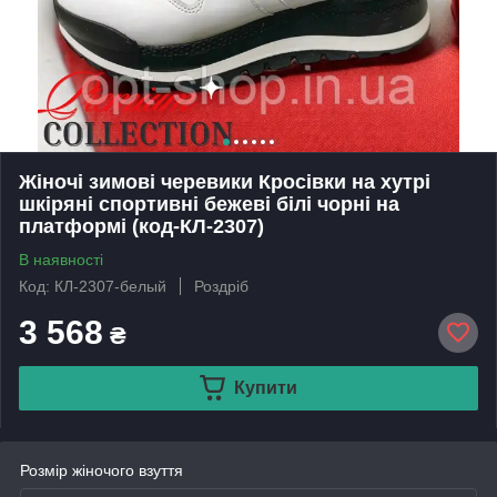
Жіночі зимові черевики Кросівки на хутрі
шкіряні спортивні бежеві білі чорні на
платформі (код-КЛ-2307)
В наявності
Код: КЛ-2307-белый
Роздріб
3 568
₴
Купити
Розмір жіночого взуття