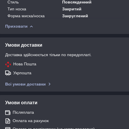
Стиль
Повсякденний
Тип носка
Закритий
Форма миска/носка
Закруглений
Приховати
Умови доставки
Доставка здійснюється тільки по передоплаті.
Нова Пошта
Укрпошта
Всі умови доставки
Умови оплати
Післяплата
Оплата на рахунок
Оплата за реквізитами (на карту продавця)