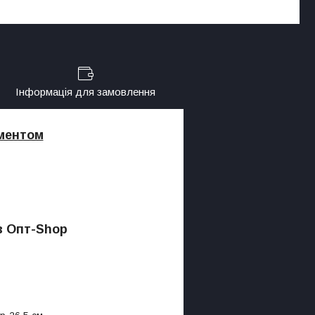
Інформація для замовлення
иментом
в Опт-Shop