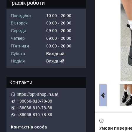
Графік роботи
Понеділок
10:00
20:00
Вівторок
09:00
20:00
Середа
09:00
20:00
Четвер
09:00
20:00
Пʼятниця
09:00
20:00
Субота
Вихідний
Неділя
Вихідний
Контакти
https://opt-shop.in.ua/
+38066-810-78-88
+38066-810-78-88
+38066-810-78-88