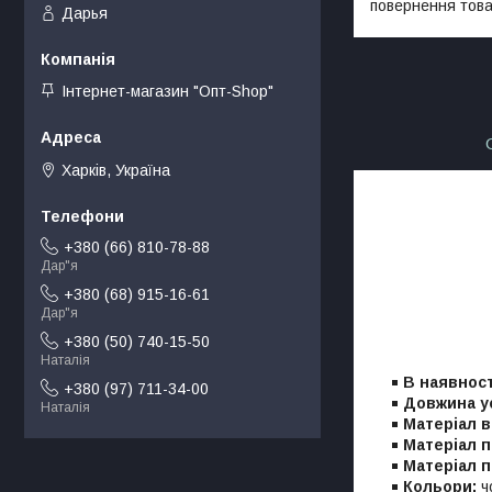
повернення това
Дарья
Інтернет-магазин "Опт-Shop"
Харків, Україна
+380 (66) 810-78-88
Дар"я
+380 (68) 915-16-61
Дар"я
+380 (50) 740-15-50
Наталія
В наявност
+380 (97) 711-34-00
Довжина у
Наталія
Матеріал в
Матеріал п
Матеріал п
Кольори:
ч