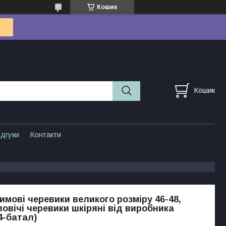
Кошик
Кошик
ідгуки
Контакти
зимові черевики великого розміру 46-48,
ловічі черевики шкіряні від виробника
4-батал)