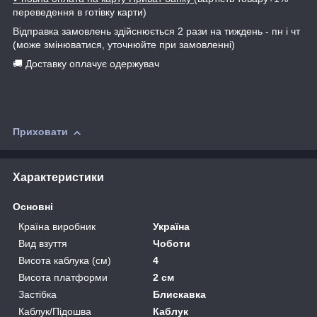
переведення в готівку карти)
Відправка замовлень здійснюється 2 рази на тиждень - пн і чт
(може змінюватися, уточнюйте при замовленні)
🚚 Доставку оплачує одержувач
Приховати
Характеристики
Основні
Країна виробник
Україна
Вид взуття
Чоботи
Висота каблука (см)
4
Висота платформи
2 см
Застібка
Блискавка
Каблук/Підошва
Каблук