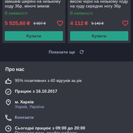
замшеві шкіряні на низькому
високі чорні на низькому ходу
ходу 36р, жіночі зимові
на худу середню ногу 36р
чоботи ботфорти на товстому
В наявності
В наявності
каблуці
5 525,60
4 112
₴
₴
6 907 ₴
5 140 ₴
Купити
Купити
Показати ще
Про нас
95% позитивних з 40 відгуків за рік
Працює з 16.10.2017
м. Харків
Харків, Україна
Контакти
Сьогодні працює з 09:00 до 20:00
Показати весь графік роботи