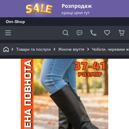
Опт-Shop
Товари та послуги
Жіноче взуття
Чоботи, черевики жі