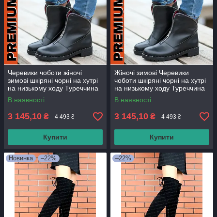
Черевики чоботи жіночі
Жіночі зимові Черевики
зимові шкіряні чорні на хутрі
чоботи шкіряні чорні на хутрі
на низькому ходу Туреччина
на низькому ходу Туреччина
В наявності
В наявності
3 145,10
3 145,10
₴
₴
4 493 ₴
4 493 ₴
Купити
Купити
Новинка
–22%
–22%