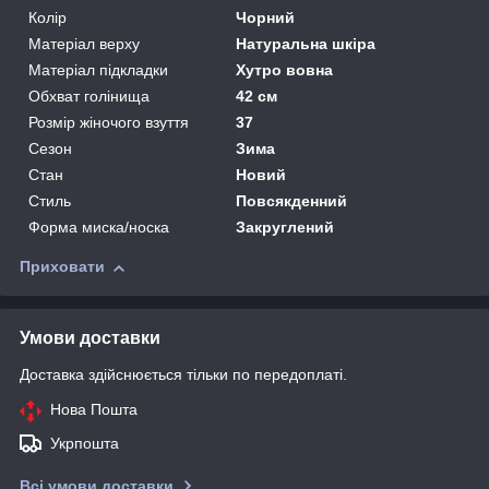
Колір
Чорний
Матеріал верху
Натуральна шкіра
Матеріал підкладки
Хутро вовна
Обхват голінища
42 см
Розмір жіночого взуття
37
Сезон
Зима
Стан
Новий
Стиль
Повсякденний
Форма миска/носка
Закруглений
Приховати
Умови доставки
Доставка здійснюється тільки по передоплаті.
Нова Пошта
Укрпошта
Всі умови доставки