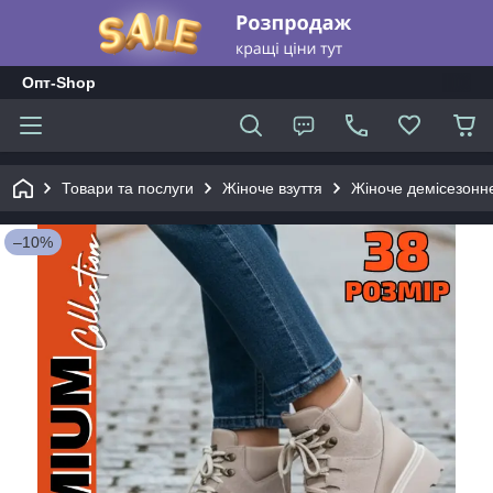
Опт-Shop
Товари та послуги
Жіноче взуття
Жіноче демісезонне
–10%