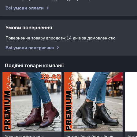
Всі умови оплати
Умови повернення
Повернення товару впродовж 14 днів за домовленістю
Всі умови повернення
Подібні товари компанії
Жіночі демісезонні
Ботильйони ботільйони
Боти