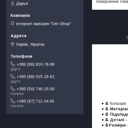
повернення това
Дарья
Інтернет-магазин "Опт-Shop"
Харків, Україна
+380 (66) 810-78-88
Дар"я
+380 (68) 915-16-61
Дар"я
+380 (50) 740-15-50
Наталія
+380 (97) 711-34-00
👢
Кольори:
Наталія
👢 Матеріа
👢 Підклад
👢 Деталі -
👢Розміри -