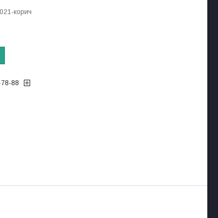
021-корич
-78-88