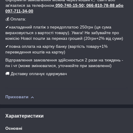
зв'язатися за телефоном
050-740-15-50; 066-810-78-88 або
097-711-34-00
💰 Оплата:
✔накладений платіж з передоплатою 250грн (ця сума
вираховується з вартості товару). Увага! Не забувайте про
комісію Нової пошти за переказ грошей (20грн+2% від суми)
✔повна оплата на картку банку (вартість товару+1%
переведення коштів на картку)
Відправлення замовлення здійснюється 2 рази на тиждень -
пн і чт (може змінюватися, уточнюйте при замовленні)
🚚 Доставку оплачує одержувач
Приховати
Характеристики
Основні