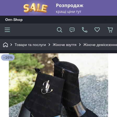
Опт-Shop
Товари та послуги
Жіноче взуття
Жіноче демісезонне
–16%